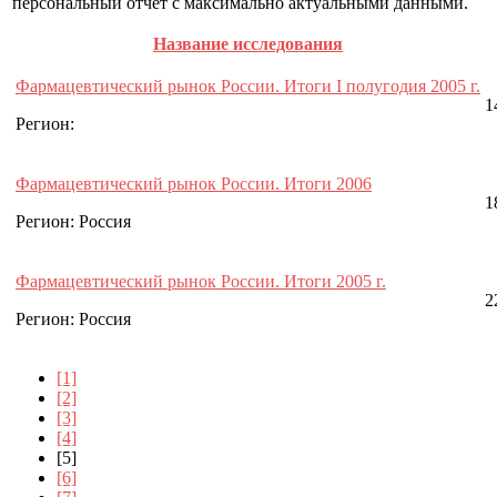
персональный отчет с максимально актуальными данными.
Название исследования
Фармацевтический рынок России. Итоги I полугодия 2005 г.
1
Регион:
Фармацевтический рынок России. Итоги 2006
1
Регион: Россия
Фармацевтический рынок России. Итоги 2005 г.
2
Регион: Россия
[1]
[2]
[3]
[4]
[5]
[6]