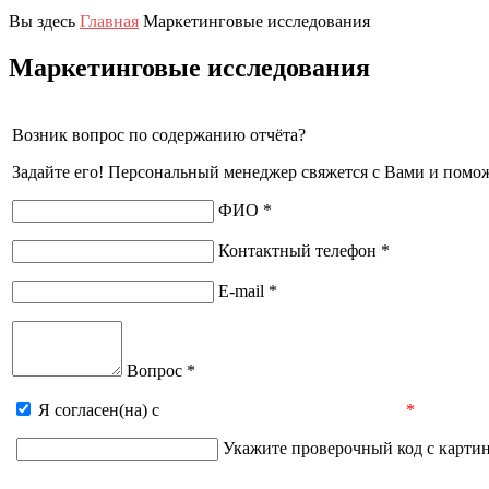
Вы здесь
Главная
Маркетинговые исследования
Маркетинговые исследования
Возник вопрос по содержанию отчёта?
Задайте его! Персональный менеджер свяжется с Вами и помо
ФИО *
Контактный телефон *
E-mail *
Вопрос *
Я согласен(на) с
пользовательским соглашением
*
Укажите проверочный код с карти