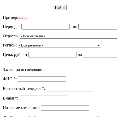
Пример:
медь
Период:
c
по
Отрасль:
Регион:
Цена, руб.:
от
до
Заявка на исследование
ФИО
*
:
Контактный телефон
*
:
E-mail
*
:
Название компании: