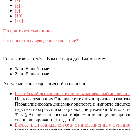
[7]
[8]
[9]
[10]
[>>]
Получить консультацию
Не нашли подходящее исследование?
Если готовые отчёты Вам не подходят, Вы можете:
1.
по Вашей теме
2.
по Вашей теме
Актуальные исследования и бизнес-планы
Российский рынок спецтехники: комплексный анализ и п
Цель исследования Оценка состояния и прогноз развития
Проанализировать динамику экспорта и импорта спецте
перспективы российского рынка спецтехники. Методы и
ФТС); Анализ финансовой информации специализирован
специализированных изданий.
Бизнес план социальной сети с инновационным функцио