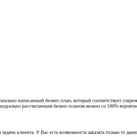
ионально написанный бизнес-план, который соответствует сов
ивидуально рассчитанным бизнес-планом можно со 100% вероятно
 задачи клиента. У Вас есть возможность заказать только те да