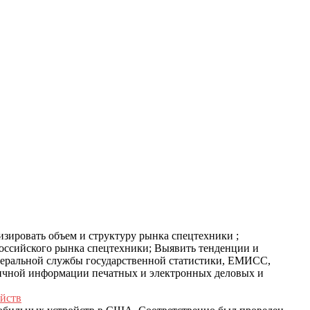
изировать объем и структуру рынка спецтехники ;
оссийского рынка спецтехники; Выявить тенденции и
деральной службы государственной статистики, ЕМИСС,
ичной информации печатных и электронных деловых и
йств