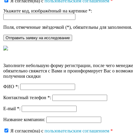
Я согласен(на) с
пользовательским соглашением
*
Укажите код, изображённый на картинке
*
:
Поля, отмеченные звёздочкой (
*
), обязательны для заполнения.
Заполните небольшую форму регистрации, после чего менедж
обязательно свяжется с Вами и проинформирует Вас о возмож
получения скидки
ФИО
*
:
Контактный телефон
*
:
E-mail
*
:
Название компании:
Я согласен(на) с
пользовательским соглашением
*