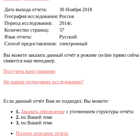
Дата выхода отчета:
30 Ноября 2018
География исследования:
Россия
Период исследования:
2014г.
Количество страниц:
37
Язык отчета:
Русский
Способ предоставления:
электронный
Вы можете заказать данный отчёт в режиме on-line прямо сей
свяжется наш менеджер.
Получить консультацию
Не нашли подходящее исследование?
Если данный отчёт Вам не подходит, Вы можете:
1.
Заказать обновление
с уточнением структуры отчёта
2.
по Вашей теме
3.
по Вашей теме
Полное описание отчета