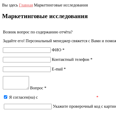
Вы здесь
Главная
Маркетинговые исследования
Маркетинговые исследования
Возник вопрос по содержанию отчёта?
Задайте его! Персональный менеджер свяжется с Вами и помо
ФИО *
Контактный телефон *
E-mail *
Вопрос *
Я согласен(на) с
пользовательским соглашением
*
Укажите проверочный код с карти