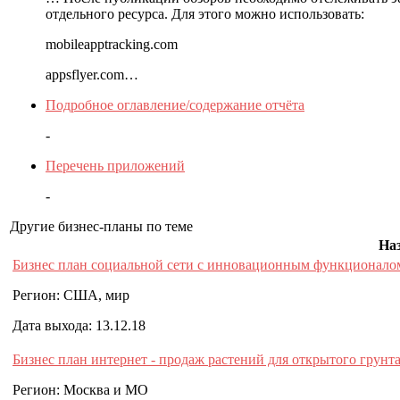
отдельного ресурса. Для этого можно использовать:
mobileapptracking.com
appsflyer.com…
Подробное оглавление/содержание отчёта
-
Перечень приложений
-
Другие бизнес-планы по теме
Наз
Бизнес план социальной сети с инновационным функционало
Регион: США, мир
Дата выхода: 13.12.18
Бизнес план интернет - продаж растений для открытого грунт
Регион: Москва и МО