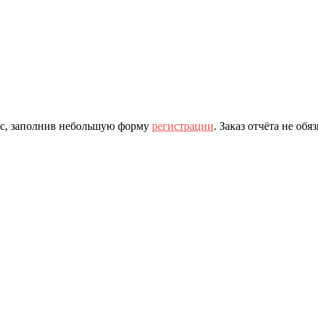
час, заполнив небольшую форму
регистрации
. Заказ отчёта не об