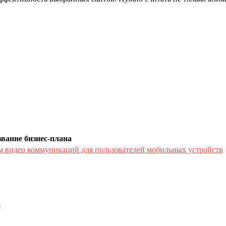
вание бизнес-плана
м видео коммуникаций для пользователей мобильных устройств
а