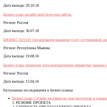
Дата выхода: 29.10.18
Бизнес-план онлайн конструктора сайтов
Регион: Россия
Дата выхода: 30.07.18
БИЗНЕС-ПЛАН: Организация оказания услуг спутниковой связи 
Регион: Республика Мьянма
Дата выхода: 19.08.16
Бизнес-план: открытие дата-центра/центра обработки данных
Регион: Россия
Дата выхода: 15.04.16
Актуальные исследования и бизнес-планы
Бизнес-план Служба доставки на дом продуктов и товаро
1. РЕЗЮМЕ ПРОЕКТА
2. СУЩНОСТЬ ПРЕДЛАГАЕМОГО ПРОЕКТА