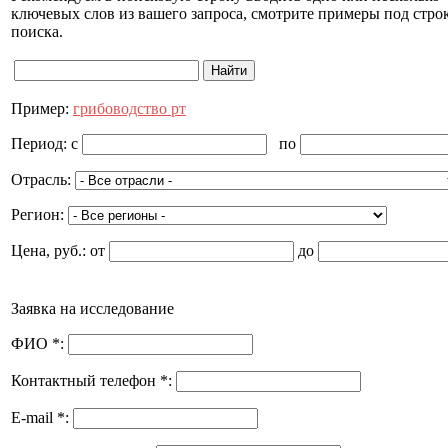
ключевых слов из вашего запроса, смотрите примеры под стро
поиска.
Пример:
грибоводство рт
Период:
c
по
Отрасль:
Регион:
Цена, руб.:
от
до
Заявка на исследование
ФИО
*
:
Контактный телефон
*
:
E-mail
*
: