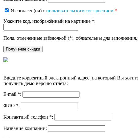
Я согласен(на) с
пользовательским соглашением
*
Укажите код, изображённый на картинке
*
:
Поля, отмеченные звёздочкой (
*
), обязательны для заполнения.
Введите корректный электронный адрес, на который Вы хотит
получить демо-версию отчёта:
E-mail
*
:
ФИО
*
:
Контактный телефон
*
:
Название компании: