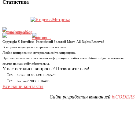
Статистика
Copyright © Китайско-Российский Золотой Мост. All Rights Reserved
Все права защищены и охраняются законом.
Любое копирование материалов сайта запрещено.
При частичном использовании информации с сайта www.china-bridge.ru активная
ссылка на наш сайт обязательна.
У вас остались вопросы? Позвоните нам!
Тел.
Китай 10 86 13910036529
Тел.
Россия 8 903 6516408
Все наши контакты
Сайт разработан компанией
ioCODERS