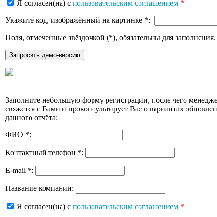
Я согласен(на) с
пользовательским соглашением
*
Укажите код, изображённый на картинке
*
:
Поля, отмеченные звёздочкой (
*
), обязательны для заполнения.
Заполните небольшую форму регистрации, после чего менедж
свяжется с Вами и проконсультирует Вас о вариантах обновле
данного отчёта:
ФИО
*
:
Контактный телефон
*
:
E-mail
*
:
Название компании:
Я согласен(на) с
пользовательским соглашением
*