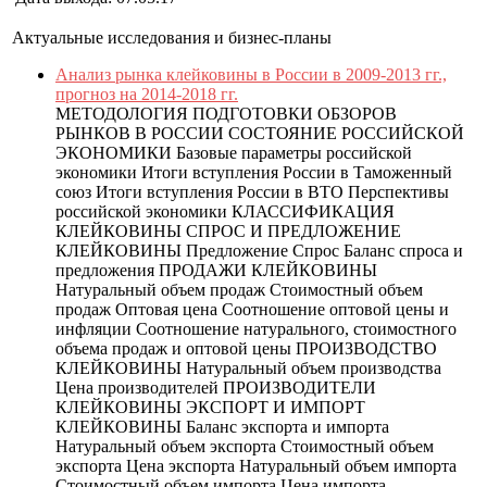
Актуальные исследования и бизнес-планы
Анализ рынка клейковины в России в 2009-2013 гг.,
прогноз на 2014-2018 гг.
МЕТОДОЛОГИЯ ПОДГОТОВКИ ОБЗОРОВ
РЫНКОВ В РОССИИ СОСТОЯНИЕ РОССИЙСКОЙ
ЭКОНОМИКИ Базовые параметры российской
экономики Итоги вступления России в Таможенный
союз Итоги вступления России в ВТО Перспективы
российской экономики КЛАССИФИКАЦИЯ
КЛЕЙКОВИНЫ СПРОС И ПРЕДЛОЖЕНИЕ
КЛЕЙКОВИНЫ Предложение Спрос Баланс спроса и
предложения ПРОДАЖИ КЛЕЙКОВИНЫ
Натуральный объем продаж Стоимостный объем
продаж Оптовая цена Соотношение оптовой цены и
инфляции Соотношение натурального, стоимостного
объема продаж и оптовой цены ПРОИЗВОДСТВО
КЛЕЙКОВИНЫ Натуральный объем производства
Цена производителей ПРОИЗВОДИТЕЛИ
КЛЕЙКОВИНЫ ЭКСПОРТ И ИМПОРТ
КЛЕЙКОВИНЫ Баланс экспорта и импорта
Натуральный объем экспорта Стоимостный объем
экспорта Цена экспорта Натуральный объем импорта
Стоимостный объем импорта Цена импорта