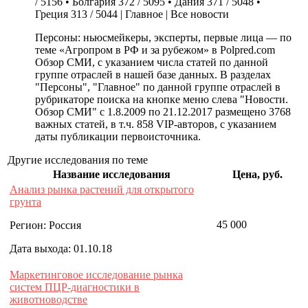
/ 5156 • Болгария 372 / 5095 • Дания 371 / 5048 •
Греция 313 / 5044 | Главное | Все новости
Персоны: ньюсмейкеры, эксперты, первые лица — по
теме «Агропром в РФ и за рубежом» в Polpred.com
Обзор СМИ, с указанием числа статей по данной
группе отраслей в нашей базе данных. В разделах
"Персоны", "Главное" по данной группе отраслей в
рубрикаторе поиска на кнопке меню слева "Новости.
Обзор СМИ" с 1.8.2009 по 21.12.2017 размещено 3768
важных статей, в т.ч. 858 VIP-авторов, с указанием
даты публикации первоисточника.
Другие исследования по теме
Название исследования
Цена, руб.
Анализ рынка растений для открытого
грунта
45 000
Регион: Россия
Дата выхода: 01.10.18
Маркетинговое исследование рынка
систем ПЦР-диагностики в
животноводстве