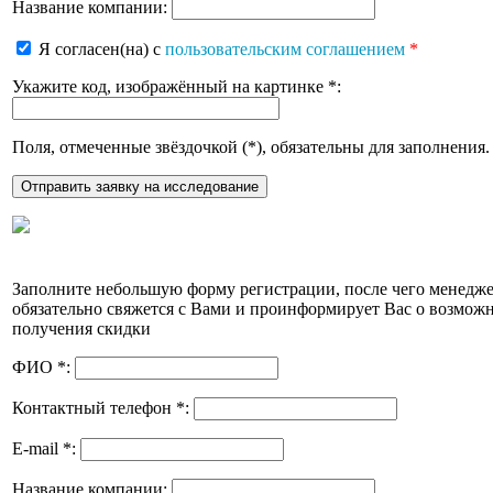
Название компании:
Я согласен(на) с
пользовательским соглашением
*
Укажите код, изображённый на картинке
*
:
Поля, отмеченные звёздочкой (
*
), обязательны для заполнения.
Заполните небольшую форму регистрации, после чего менедж
обязательно свяжется с Вами и проинформирует Вас о возмож
получения скидки
ФИО
*
:
Контактный телефон
*
:
E-mail
*
:
Название компании: