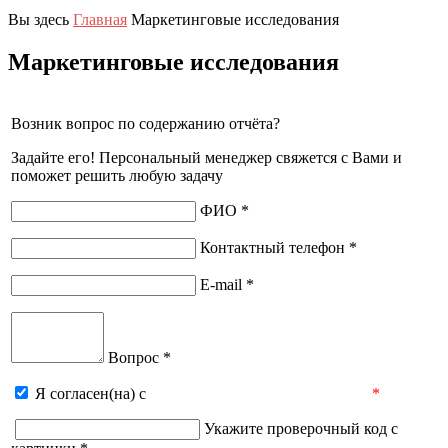
Вы здесь
Главная
Маркетинговые исследования
Маркетинговые исследования
Возник вопрос по содержанию отчёта?
Задайте его! Персональный менеджер свяжется с Вами и
поможет решить любую задачу
ФИО *
Контактный телефон *
E-mail *
Вопрос *
Я согласен(на) с
пользовательским соглашением
*
Укажите проверочный код с