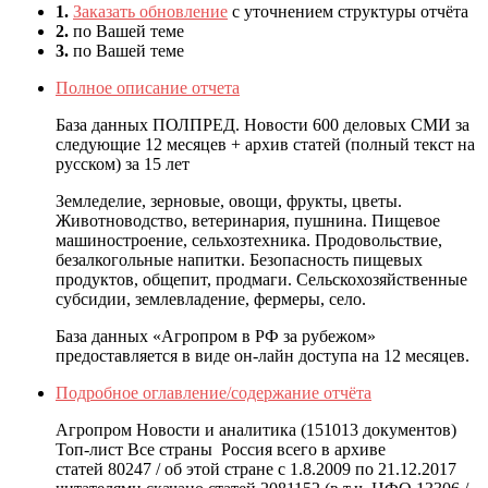
1.
Заказать обновление
с уточнением структуры отчёта
2.
по Вашей теме
3.
по Вашей теме
Полное описание отчета
База данных ПОЛПРЕД. Новости 600 деловых СМИ за
следующие 12 месяцев + архив статей (полный текст на
русском) за 15 лет
Земледелие, зерновые, овощи, фрукты, цветы.
Животноводство, ветеринария, пушнина. Пищевое
машиностроение, сельхозтехника. Продовольствие,
безалкогольные напитки. Безопасность пищевых
продуктов, общепит, продмаги. Сельскохозяйственные
субсидии, землевладение, фермеры, село.
База данных «Агропром в РФ за рубежом»
предоставляется в виде он-лайн доступа на 12 месяцев.
Подробное оглавление/содержание отчёта
Агропром Новости и аналитика (151013 документов)
Топ-лист Все страны Россия всего в архиве
статей 80247 / об этой стране с 1.8.2009 по 21.12.2017