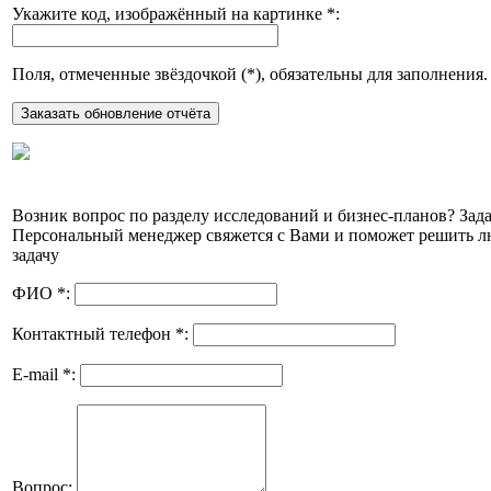
Укажите код, изображённый на картинке
*
:
Поля, отмеченные звёздочкой (
*
), обязательны для заполнения.
Возник вопрос по разделу исследований и бизнес-планов? Зада
Персональный менеджер свяжется с Вами и поможет решить 
задачу
ФИО
*
:
Контактный телефон
*
:
E-mail
*
:
Вопрос: