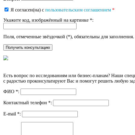
Я согласен(на) с
пользовательским соглашением
*
Укажите код, изображённый на картинке
*
:
Поля, отмеченные звёздочкой (
*
), обязательны для заполнения.
Есть вопрос по исследованиям или бизнес-планам? Наши спе
с радостью проконсультируют Вас и помогут решить любую зад
ФИО
*
:
Контактный телефон
*
:
E-mail
*
: