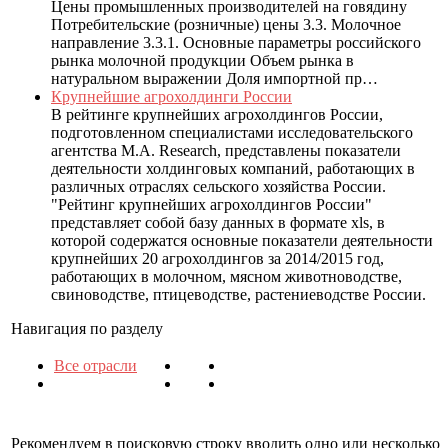
Цены промышленных производителей на говядину
Потребительские (розничные) цены 3.3. Молочное
направление 3.3.1. Основные параметры российского
рынка молочной продукции Объем рынка в
натуральном выражении Доля импортной пр…
Крупнейшие агрохолдинги России
В рейтинге крупнейших агрохолдингов России,
подготовленном специалистами исследовательского
агентства M.A. Research, представлены показатели
деятельности холдинговых компаний, работающих в
различных отраслях сельского хозяйства России.
"Рейтинг крупнейших агрохолдингов России"
представляет собой базу данных в формате xls, в
которой содержатся основные показатели деятельности
крупнейших 20 агрохолдингов за 2014/2015 год,
работающих в молочном, мясном животноводстве,
свиноводстве, птицеводстве, растениеводстве России.
Навигация по разделу
Все отрасли
Рекомендуем в поисковую строку вводить одно или несколько